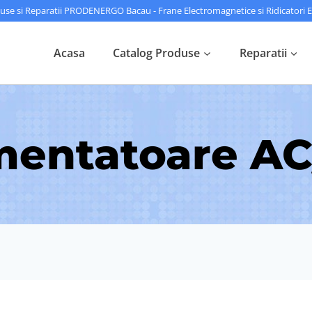
use si Reparatii PRODENERGO Bacau - Frane Electromagnetice si Ridicatori Ee
Acasa
Catalog Produse
Reparatii
mentatoare A