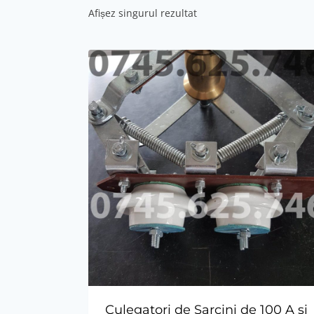
Afișez singurul rezultat
Culegatori de Sarcini de 100 A si