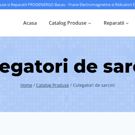
use si Reparatii PRODENERGO Bacau - Frane Electromagnetice si Ridicatori Ee
Acasa
Catalog Produse
Reparatii
egatori de sar
Home
/
Catalog Produse
/
Culegatori de sarcini